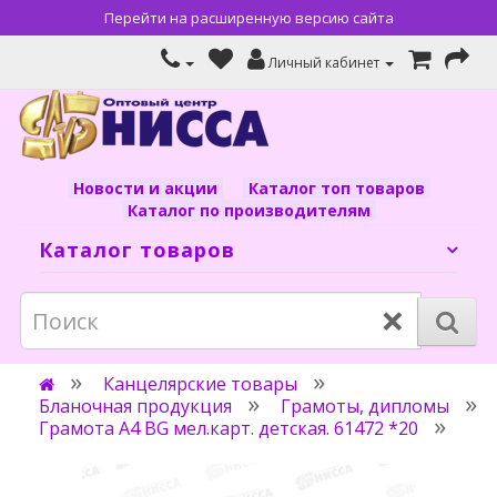
Перейти на расширенную версию сайта
Личный кабинет
Новости и акции
Каталог топ товаров
Каталог по производителям
Каталог товаров
×
Канцелярские товары
Бланочная продукция
Грамоты, дипломы
Грамота А4 BG мел.карт. детская. 61472 *20