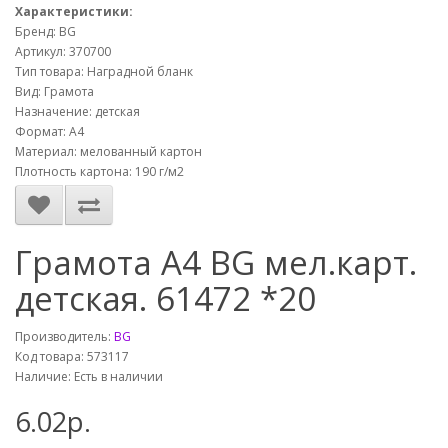
Характеристики:
Бренд: BG
Артикул: 370700
Тип товара: Наградной бланк
Вид: Грамота
Назначение: детская
Формат: А4
Материал: мелованный картон
Плотность картона: 190 г/м2
Грамота А4 BG мел.карт.
детская. 61472 *20
Производитель:
BG
Код товара: 573117
Наличие: Есть в наличии
6.02р.