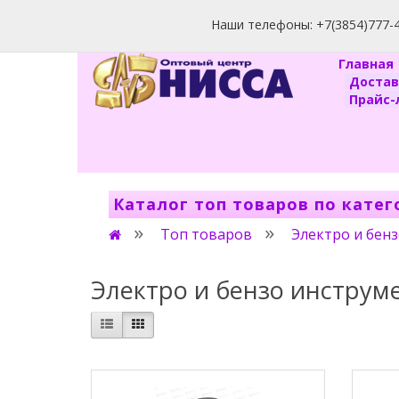
Наши телефоны: +7(3854)777-40
Главна
Доста
Прайс-л
Каталог топ товаров по кате
Топ товаров
Электро и бен
Электро и бензо инструм