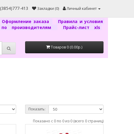
7(3854)777-413
Закладки (0)
Личный кабинет
Оформление заказа
Правила и условия
г по производителям
Прайс-лист xls
Товаров 0 (0.00р.)
Показать:
Показано с 0 по 0 из 0 (всего 0 страниц)