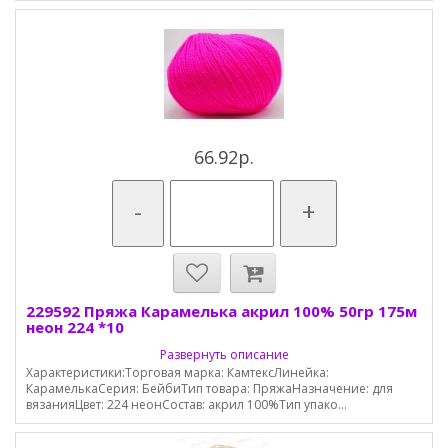
66.92р.
-
+
229592 Пряжа Карамелька акрил 100% 50гр 175м
неон 224 *10
Развернуть описание
Характеристики:Торговая марка: КамтексЛинейка:
КарамелькаСерия: БейбиТип товара: ПряжаНазначение: для
вязанияЦвет: 224 неонСостав: акрил 100%Тип упако...