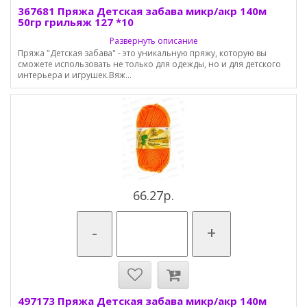
367681 Пряжа Детская забава микр/акр 140м
50гр грильяж 127 *10
Развернуть описание
Пряжа "Детская забава" - это уникальную пряжу, которую вы
сможете использовать не только для одежды, но и для детского
интерьера и игрушек.Вяж...
66.27р.
-
+
497173 Пряжа Детская забава микр/акр 140м