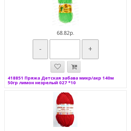
68.82р.
-
+
418851 Пряжа Детская забава микр/акр 140м
50гр лимон незрелый 027 *10