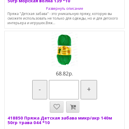
50гр морская волна 139 *10
Развернуть описание
Пряжа "Детская забава" - это уникальную пряжу, которую вы
сможете использовать не только для одежды, но и для детского
интерьера и игрушек.Вяж...
68.82р.
-
+
418850 Пряжа Детская забава микр/акр 140м
50гр трава 044 *10