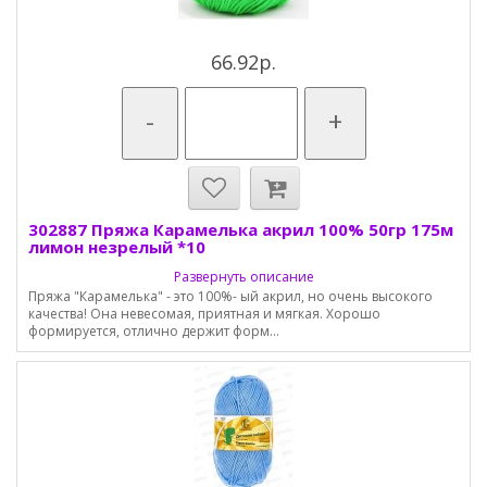
66.92р.
-
+
302887 Пряжа Карамелька акрил 100% 50гр 175м
лимон незрелый *10
Развернуть описание
Пряжа "Карамелька" - это 100%- ый акрил, но очень высокого
качества! Она невесомая, приятная и мягкая. Хорошо
формируется, отлично держит форм...