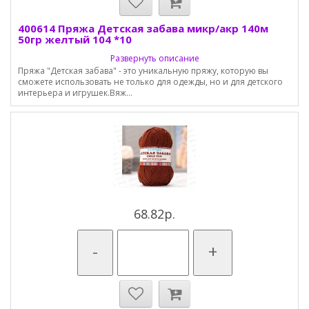
400614 Пряжа Детская забава микр/акр 140м
50гр желтый 104 *10
Развернуть описание
Пряжа "Детская забава" - это уникальную пряжу, которую вы
сможете использовать не только для одежды, но и для детского
интерьера и игрушек.Вяж...
68.82р.
-
+