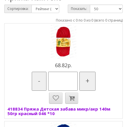
Сортировка:
Показать:
Показано с 0 по 0 из 0 (всего 0 страниц)
68.82р.
-
+
418834 Пряжа Детская забава микр/акр 140м
50гр красный 046 *10