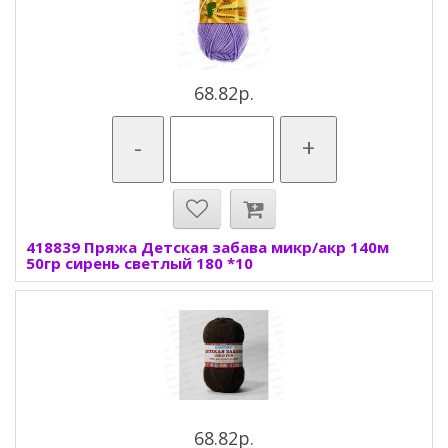
68.82р.
-
+
418839 Пряжа Детская забава микр/акр 140м
50гр сирень светлый 180 *10
68.82р.