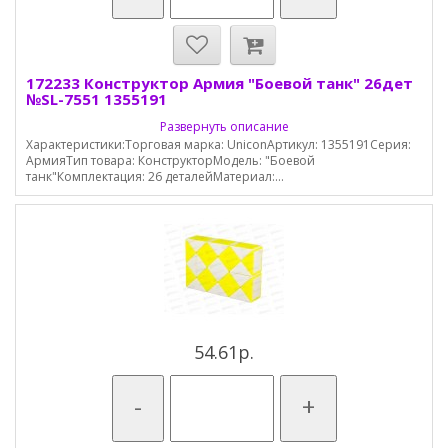
172233 Конструктор Армия "Боевой танк" 26дет
№SL-7551 1355191
Развернуть описание
Характеристики:Торговая марка: UniconАртикул: 1355191Серия:
АрмияТип товара: КонструкторМодель: "Боевой
танк"Комплектация: 26 деталейМатериал:...
54.61р.
-
+