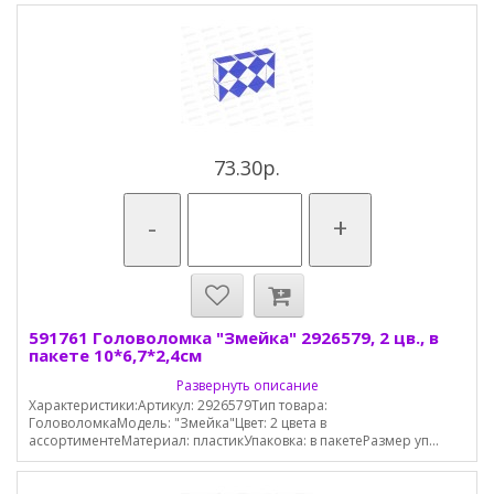
73.30р.
-
+
591761 Головоломка "Змейка" 2926579, 2 цв., в
пакете 10*6,7*2,4см
Развернуть описание
Характеристики:Артикул: 2926579Тип товара:
ГоловоломкаМодель: "Змейка"Цвет: 2 цвета в
ассортиментеМатериал: пластикУпаковка: в пакетеРазмер уп...