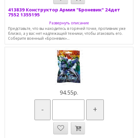
413839 Конструктор Армия "Броневик" 24дет
7552 1355195
Развернуть описание
Представьте, что вы находитесь в горячей точке, противник уже
близко, а у вас нет надлежащей техники, чтобы атаковать его.
Соберите военный «Броневик»...
94.55р.
-
+