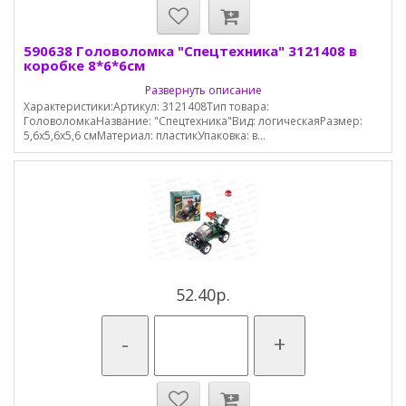
590638 Головоломка "Спецтехника" 3121408 в
коробке 8*6*6см
Развернуть описание
Характеристики:Артикул: 3121408Тип товара:
ГоловоломкаНазвание: "Спецтехника"Вид: логическаяРазмер:
5,6х5,6х5,6 смМатериал: пластикУпаковка: в...
52.40р.
-
+