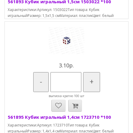
561893 Кубик игральный 1,5см 1503022 *100
Характеристики:Артикул: 1503022Тип товара: Кубик
игральныйРазмер: 1,5х1,5 смМатериал: пластикЦвет: белый
3.10р.
-
+
выписка кратно 100 шт
561895 Кубик игральный 1,4см 1723710 *100
Характеристики:Артикул: 1723710Тип товара: Кубик
игральныйРазмер: 1,4х1,4 смМатериал: пластикЦвет: белый