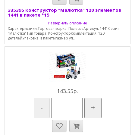
335395 Конструктор "Малютка" 120 элементов
1441 в пакете *15
Развернуть описание
Характеристики:Торговая марка: ПолесьеАртикул: 1441Серия:
"Малютка"Тип товара: КонструкторКомплектация: 120
деталейУпаковка: в пакетеРазмер уп...
143.55р.
-
+