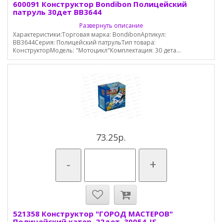
600091 Конструктор Bondibon Полицейский
патруль 30дет ВВ3644
Развернуть описание
Характеристики:Торговая марка: BondibonАртикул:
ВВ3644Серия: Полицейский патрульТип товара:
КонструкторМодель: "Мотоцикл"Комплектация: 30 дета...
73.25р.
-
+
521358 Конструктор "ГОРОД МАСТЕРОВ"
Полицейский катер, 22дет, 30054-JS