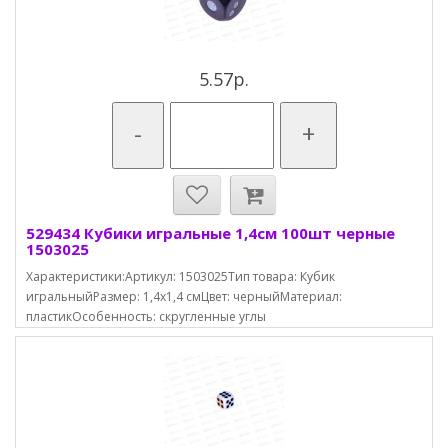
5.57р.
-
+
529434 Кубики игральные 1,4см 100шт черные
1503025
Характеристики:Артикул: 1503025Тип товара: Кубик
игральныйРазмер: 1,4х1,4 смЦвет: черныйМатериал:
пластикОсобенность: скругленные углы