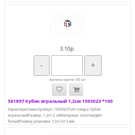
3.10р.
-
+
выписка кратно 100 шт
561897 Кубик игральный 1,2см 1503023 *100
Характеристики:Артикул: 1503023Тип товара: Кубик
игральныйРазмер: 1,2х1,2 смМатериал: пластикЦвет:
белыйРазмер упаковки: 12х12х12 мм