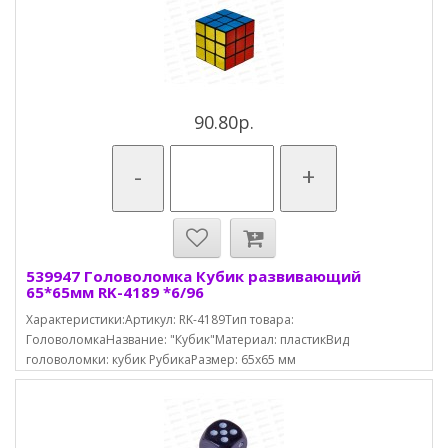
90.80р.
-
+
539947 Головоломка Кубик развивающий
65*65мм RK-4189 *6/96
Характеристики:Артикул: RK-4189Тип товара:
ГоловоломкаНазвание: "Кубик"Материал: пластикВид
головоломки: кубик РубикаРазмер: 65х65 мм