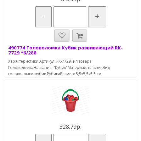
-
+
490774 Головоломка Кубик развивающий RK-
7729 *6/288
Характеристики:Артикул: RK-7729Тип товара:
ГоловоломкаНазвание: "Кубик"Материал: пластикВид
головоломки: кубик РубикаРазмер: 5,5х5,5х5,5 см
328.79р.