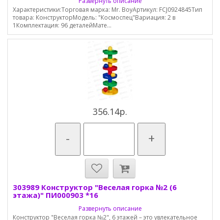
Развернуть описание
Характеристики:Торговая марка: Mr. BoyАртикул: FCJ0924845Тип
товара: КонструкторМодель: "Космоспец"Вариация: 2 в
1Комплектация: 96 деталейМате...
356.14р.
-
+
303989 Конструктор "Веселая горка №2 (6
этажа)" ПИ000903 *16
Развернуть описание
Конструктор "Веселая горка №2", 6 этажей – это увлекательное