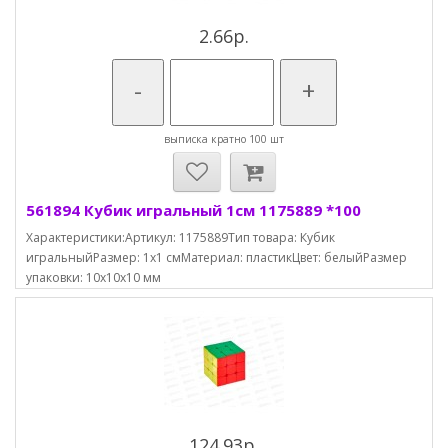
2.66р.
-
+
выписка кратно 100 шт
561894 Кубик игральный 1см 1175889 *100
Характеристики:Артикул: 1175889Тип товара: Кубик
игральныйРазмер: 1х1 смМатериал: пластикЦвет: белыйРазмер
упаковки: 10х10х10 мм
124.93р.