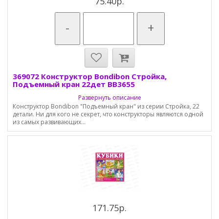
75.40р.
-
+
369072 Конструктор Bondibon Стройка,
Подъемный кран 22дет ВВ3655
Развернуть описание
Конструктор Bondibon "Подъемный кран" из серии Стройка, 22
детали. Ни для кого не секрет, что конструкторы являются одной
из самых развивающих...
171.75р.