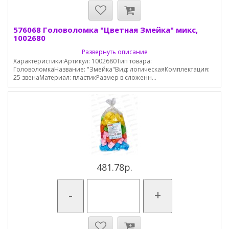
576068 Головоломка "Цветная Змейка" микс,
1002680
Развернуть описание
Характеристики:Артикул: 1002680Тип товара:
ГоловоломкаНазвание: "Змейка"Вид: логическаяКомплектация:
25 звенаМатериал: пластикРазмер в сложенн...
481.78р.
-
+