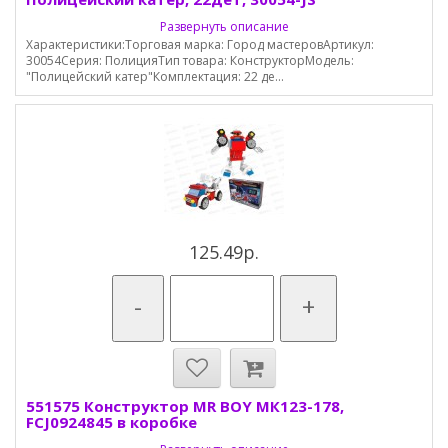
Развернуть описание
Характеристики:Торговая марка: Город мастеровАртикул:
30054Серия: ПолицияТип товара: КонструкторМодель:
"Полицейский катер"Комплектация: 22 де...
125.49р.
-
+
551575 Конструктор MR BOY МК123-178,
FCJ0924845 в коробке