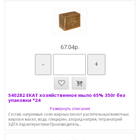
67.04р.
-
+
540282 ЕКАТ хозяйственное мыло 65% 350г без
упаковки *24
Развернуть описание
Состав: натриевые соли жирных кислот растительных/животных
жиров и масел, вода, глицерин, хлорид натрия, тетранатрий
ЭДТА.Характеристики:Производитель...