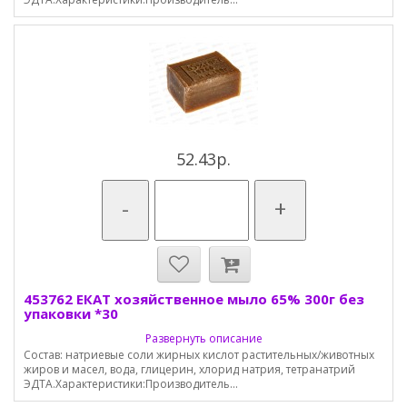
52.43р.
-
+
453762 ЕКАТ хозяйственное мыло 65% 300г без
упаковки *30
Развернуть описание
Состав: натриевые соли жирных кислот растительных/животных
жиров и масел, вода, глицерин, хлорид натрия, тетранатрий
ЭДТА.Характеристики:Производитель...