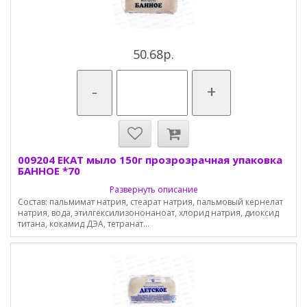
50.68р.
-
+
009204 ЕКАТ мыло 150г прозрозрачная упаковка
БАННОЕ *70
Развернуть описание
Состав: пальмимат натрия, стеарат натрия, пальмовый кернелат
натрия, вода, этилгексилизононаноат, хлорид натрия, диоксид
титана, кокамид ДЭА, тетранат...