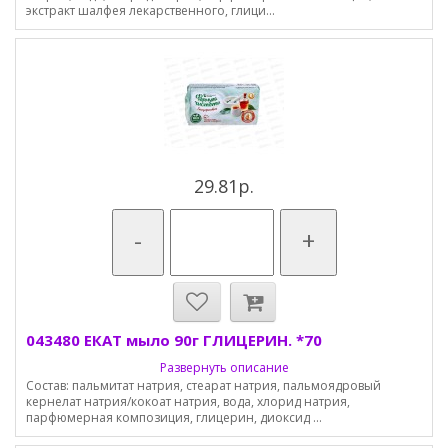
экстракт шалфея лекарственного, глици...
29.81р.
-
+
043480 ЕКАТ мыло 90г ГЛИЦЕРИН. *70
Развернуть описание
Состав: пальмитат натрия, стеарат натрия, пальмоядровый
кернелат натрия/кокоат натрия, вода, хлорид натрия,
парфюмерная композиция, глицерин, диоксид ...