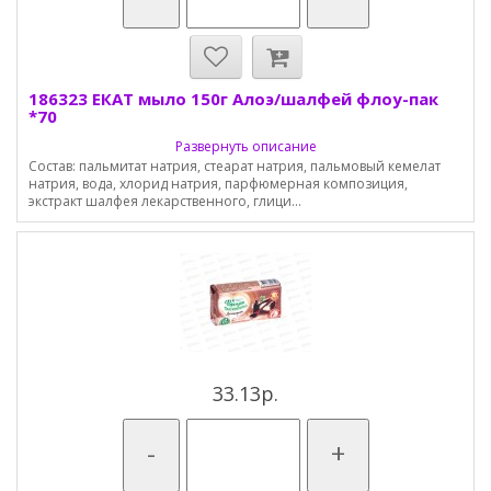
186323 ЕКАТ мыло 150г Алоэ/шалфей флоу-пак
*70
Развернуть описание
Состав: пальмитат натрия, стеарат натрия, пальмовый кемелат
натрия, вода, хлорид натрия, парфюмерная композиция,
экстракт шалфея лекарственного, глици...
33.13р.
-
+