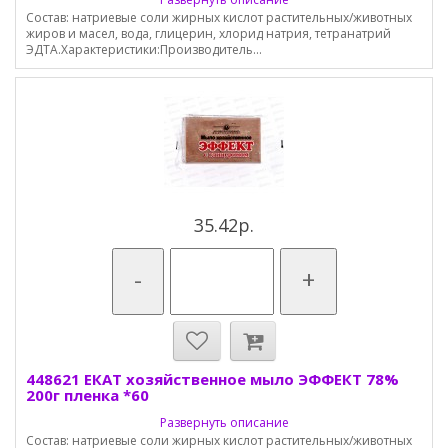
Состав: натриевые соли жирных кислот растительных/животных
жиров и масел, вода, глицерин, хлорид натрия, тетранатрий
ЭДТА.Характеристики:Производитель...
35.42р.
-
+
448621 ЕКАТ хозяйственное мыло ЭФФЕКТ 78%
200г пленка *60
Развернуть описание
Состав: натриевые соли жирных кислот растительных/животных