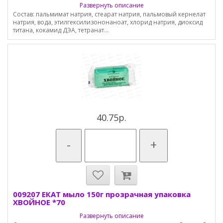
Развернуть описание
Состав: пальмимат натрия, стеарат натрия, пальмовый кернелат
натрия, вода, этилгексилизононаноат, хлорид натрия, диоксид
титана, кокамид ДЭА, тетранат...
40.75р.
-
+
009207 ЕКАТ мыло 150г прозрачная упаковка
ХВОЙНОЕ *70
Развернуть описание