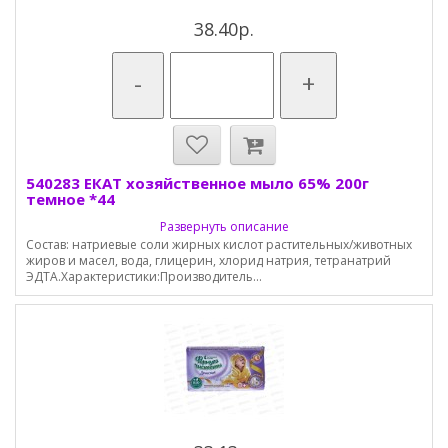
38.40р.
-
+
540283 ЕКАТ хозяйственное мыло 65% 200г
темное *44
Развернуть описание
Состав: натриевые соли жирных кислот растительных/животных
жиров и масел, вода, глицерин, хлорид натрия, тетранатрий
ЭДТА.Характеристики:Производитель...