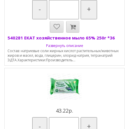
-
+
540281 ЕКАТ хозяйственное мыло 65% 250г *36
Развернуть описание
Состав: натриевые соли жирных кислот растительных/животных
жиров и масел, вода, глицерин, хлорид натрия, тетранатрий
ЭДТА.Характеристики:Производитель...
43.22р.
-
+