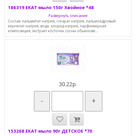
186319 ЕКАТ мыло 150г Хвойное *48
Развернуть описание
Состав: пальмитат натрия, стеарат натрия, пальмоядровый
кернелат натрия, вода, хлорид натрия, парфюмерная
композиция, экстракт косточек сосны обыкнове...
30.22р.
-
+
153268 ЕКАТ мыло 90г ДЕТСКОЕ *70