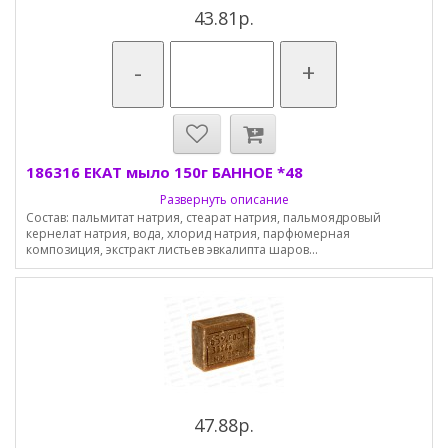
43.81р.
-
+
186316 ЕКАТ мыло 150г БАННОЕ *48
Развернуть описание
Состав: пальмитат натрия, стеарат натрия, пальмоядровый
кернелат натрия, вода, хлорид натрия, парфюмерная
композиция, экстракт листьев эвкалипта шаров...
47.88р.