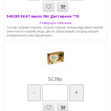
540285 ЕКАТ мыло 90г Дегтярное *70
Развернуть описание
Состав: пальмат натрия, стеарат натрия, пальмоядровый натрий
(или кокоат натрия), вода, дёготь (берёзовый), хлорид натрия
(поваренная соль).Характерис...
52.28р.
-
+