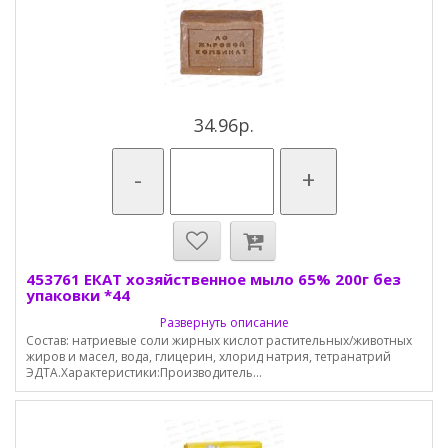
34.96р.
-
+
453761 ЕКАТ хозяйственное мыло 65% 200г без
упаковки *44
Развернуть описание
Состав: натриевые соли жирных кислот растительных/животных
жиров и масел, вода, глицерин, хлорид натрия, тетранатрий
ЭДТА.Характеристики:Производитель...