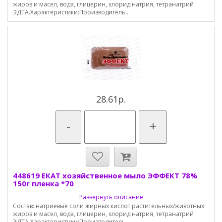
жиров и масел, вода, глицерин, хлорид натрия, тетранатрий
ЭДТА.Характеристики:Производитель...
28.61р.
-
+
448619 ЕКАТ хозяйственное мыло ЭФФЕКТ 78%
150г пленка *70
Развернуть описание
Состав: натриевые соли жирных кислот растительных/животных
жиров и масел, вода, глицерин, хлорид натрия, тетранатрий
ЭДТА.Характеристики:Производитель...