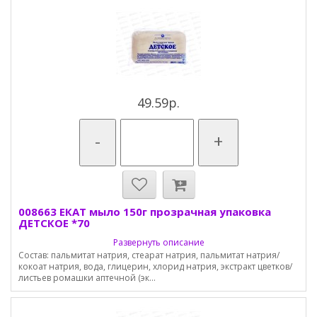
49.59р.
-
+
008663 ЕКАТ мыло 150г прозрачная упаковка
ДЕТСКОЕ *70
Развернуть описание
Состав: пальмитат натрия, стеарат натрия, пальмитат натрия/
кокоат натрия, вода, глицерин, хлорид натрия, экстракт цветков/
листьев ромашки аптечной (эк...