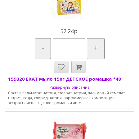
52.24р.
-
+
159320 ЕКАТ мыло 150г ДЕТСКОЕ ромашка *48
Развернуть описание
Состав: пальмитат натрия, стеарат натрия, пальмовый кемелат
натрия, вода, хлорид натрия, парфюмерная композиция,
экстракт листьев цветков ромашки апте...