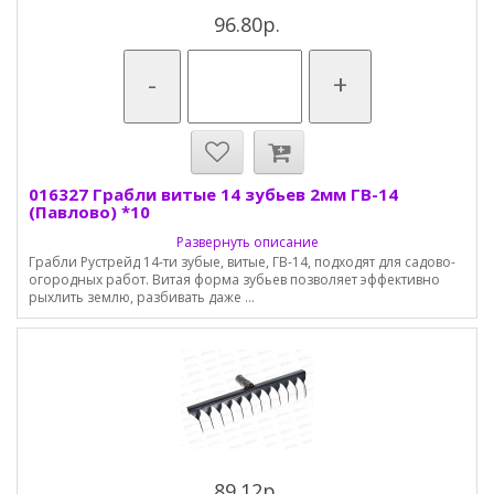
96.80р.
-
+
016327 Грабли витые 14 зубьев 2мм ГВ-14
(Павлово) *10
Развернуть описание
Грабли Рустрейд 14-ти зубые, витые, ГВ-14, подходят для садово-
огородных работ. Витая форма зубьев позволяет эффективно
рыхлить землю, разбивать даже ...
89.12р.