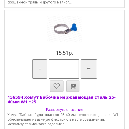
скошенной травы и другого мелког...
15.51р.
-
+
156594 Хомут Бабочка нержавеющая сталь 25-
40мм W1 *25
Развернуть описание
Хомут "Бабочка" для шлангов, 25-40 мм, нержавеющая сталь W1,
обеспечивает надежную фиксацию в месте соединения.
Используют в монтаже садовых с...