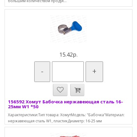
большим количеством продук...
15.42р.
-
+
156592 Хомут Бабочка нержавеющая сталь 16-
25мм W1 *50
Характеристики:Тип товара: ХомутМодель: "Бабочка"Материал:
нержавеющая сталь W1, пластикДиаметр: 16-25 мм