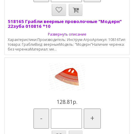
518165 Грабли веерные проволочные "Модерн"
22зуба 010816 *10
Развернуть описание
Характеристики:Производитель: Инструм-АгроАртикул: 10816Тип
товара: ГраблиВид: веерныеМодель: "Модерн"Наличие черенка:
без черенкаМатериал: ме...
128.81р.
-
+