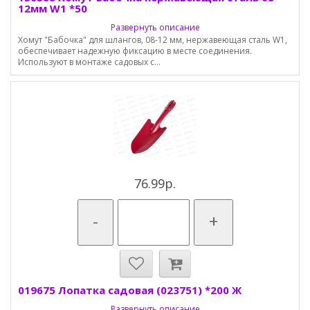
12мм W1 *50
Развернуть описание
Хомут "Бабочка" для шлангов, 08-12 мм, нержавеющая сталь W1,
обеспечивает надежную фиксацию в месте соединения.
Используют в монтаже садовых с...
76.99р.
-
+
019675 Лопатка садовая (023751) *200 Ж
Развернуть описание