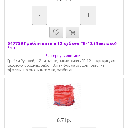
-
+
047759 Грабли витые 12 зубьев ГВ-12 (Павлово)
*10
Развернуть описание
Грабли Рустрейд 12-ти зубые, витые, эмаль ГВ-12, подходят для
садово-огородных работ. Витая форма зубцов позволяет
эффективно рыхлить землю, разбивать...
6.71р.