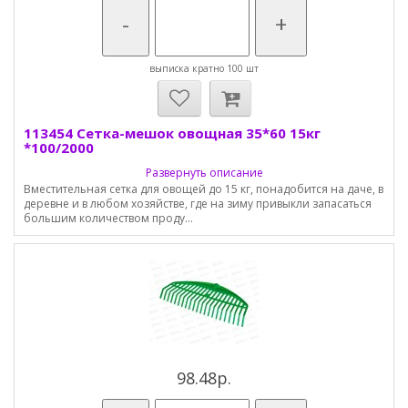
-
+
выписка кратно 100 шт
113454 Сетка-мешок овощная 35*60 15кг
*100/2000
Развернуть описание
Вместительная сетка для овощей до 15 кг, понадобится на даче, в
деревне и в любом хозяйстве, где на зиму привыкли запасаться
большим количеством проду...
98.48р.