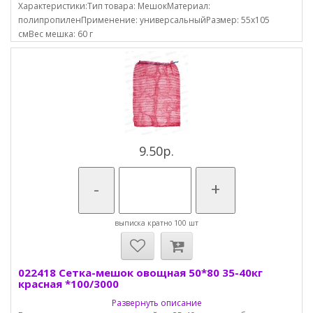
Характеристики:Тип товара: МешокМатериал:
полипропиленПрименение: универсальныйРазмер: 55х105
смВес мешка: 60 г
9.50р.
-
+
выписка кратно 100 шт
022418 Сетка-мешок овощная 50*80 35-40кг
красная *100/3000
Развернуть описание