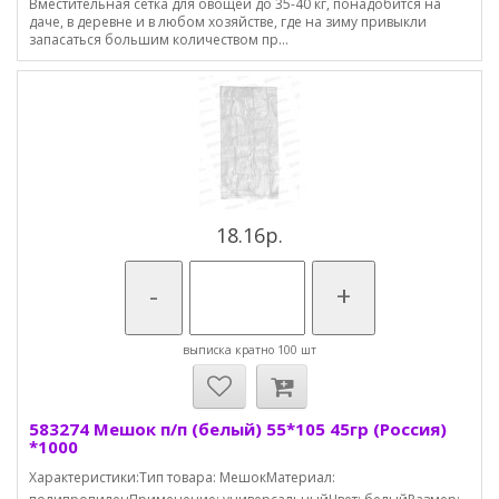
Вместительная сетка для овощей до 35-40 кг, понадобится на
даче, в деревне и в любом хозяйстве, где на зиму привыкли
запасаться большим количеством пр...
18.16р.
-
+
выписка кратно 100 шт
583274 Мешок п/п (белый) 55*105 45гр (Россия)
*1000
Характеристики:Тип товара: МешокМатериал: