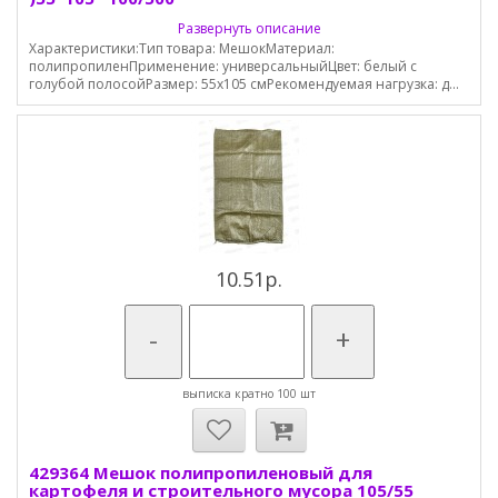
Развернуть описание
Характеристики:Тип товара: МешокМатериал:
полипропиленПрименение: универсальныйЦвет: белый с
голубой полосойРазмер: 55х105 смРекомендуемая нагрузка: д...
10.51р.
-
+
выписка кратно 100 шт
429364 Мешок полипропиленовый для
картофеля и строительного мусора 105/55