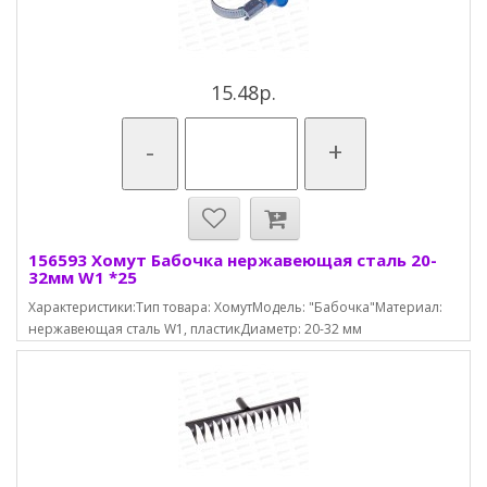
15.48р.
-
+
156593 Хомут Бабочка нержавеющая сталь 20-
32мм W1 *25
Характеристики:Тип товара: ХомутМодель: "Бабочка"Материал:
нержавеющая сталь W1, пластикДиаметр: 20-32 мм