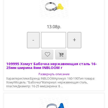
13.08р.
-
+
109995 Хомут Бабочка нержавеющая сталь 16-
25мм ширина 8мм INBLOOM г
Развернуть описание
Характеристики:Бренд: INBLOOMАртикул: 160-190Тип товара:
ХомутМодель: "Бабочка"Материал: нержавеющая сталь,
пластикДиаметр: 16-25 ммШирина: 8 ...