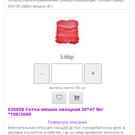
полипропиленПрименение: универсальныйЦвет: белыйРазмер:
55х105 смВес мешка: 45 г
5.66р.
-
+
выписка кратно 100 шт
035058 Сетка-мешок овощная 30*47 9кг
*100/2000
Развернуть описание
Вместительная сетка для овощей до 9 кг, понадобится на даче, в
деревне и в любом хозяйстве, где на зиму привыкли запасаться