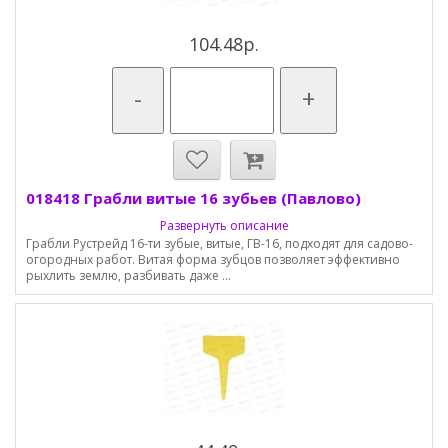
104.48р.
-
+
018418 Грабли витые 16 зубьев (Павлово)
Развернуть описание
Грабли Рустрейд 16-ти зубые, витые, ГВ-16, подходят для садово-
огородных работ. Витая форма зубцов позволяет эффективно
рыхлить землю, разбивать даже ...