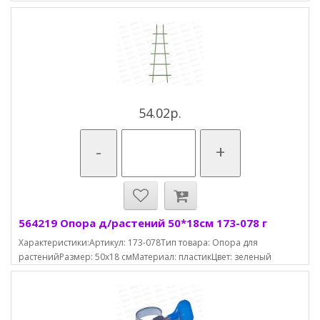
54.02р.
-
+
564219 Опора д/растений 50*18см 173-078 г
Характеристики:Артикул: 173-078Тип товара: Опора для
растенийРазмер: 50х18 смМатериал: пластикЦвет: зеленый