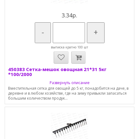
3.34р.
-
+
выписка кратно 100 шт
450383 Сетка-мешок овощная 21*31 5кг
*100/2000
Развернуть описание
Вместительная сетка для овощей до 5 кг, понадобится на даче, в
деревне и в любом хозяйстве, где на зиму привыкли запасаться
большим количеством продук...