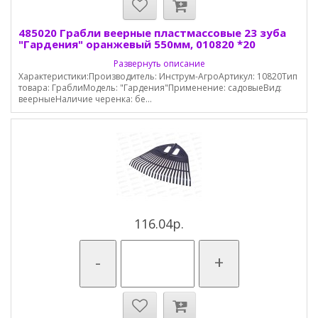
485020 Грабли веерные пластмассовые 23 зуба
"Гардения" оранжевый 550мм, 010820 *20
Развернуть описание
Характеристики:Производитель: Инструм-АгроАртикул: 10820Тип
товара: ГраблиМодель: "Гардения"Применение: садовыеВид:
веерныеНаличие черенка: бе...
116.04р.
-
+