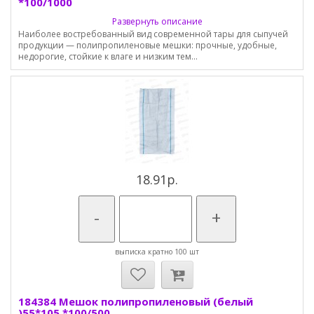
*100/1000
Развернуть описание
Наиболее востребованный вид современной тары для сыпучей
продукции — полипропиленовые мешки: прочные, удобные,
недорогие, стойкие к влаге и низким тем...
18.91р.
-
+
выписка кратно 100 шт
184384 Мешок полипропиленовый (белый
)55*105 *100/500