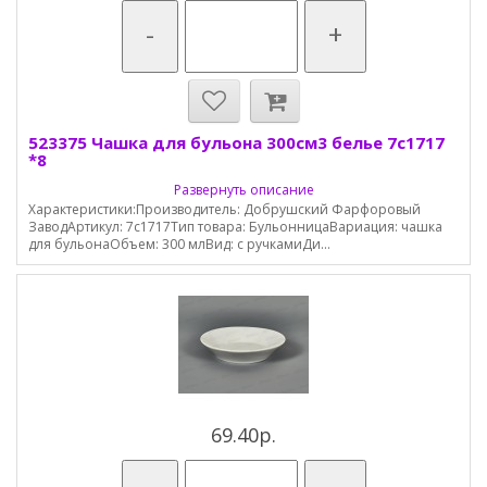
-
+
523375 Чашка для бульона 300см3 белье 7с1717
*8
Развернуть описание
Характеристики:Производитель: Добрушский Фарфоровый
ЗаводАртикул: 7с1717Тип товара: БульонницаВариация: чашка
для бульонаОбъем: 300 млВид: с ручкамиДи...
69.40р.