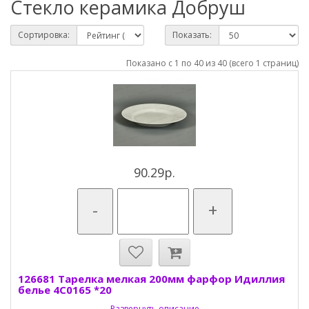
Стекло керамика Добруш
Сортировка:
Показать:
Показано с 1 по 40 из 40 (всего 1 страниц)
90.29р.
-
+
126681 Тарелка мелкая 200мм фарфор Идиллия
белье 4С0165 *20
Развернуть описание