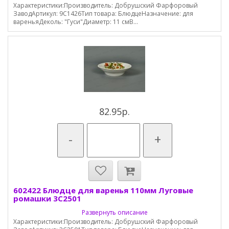
Характеристики:Производитель: Добрушский Фарфоровый
ЗаводАртикул: 9С1426Тип товара: БлюдцеНазначение: для
вареньяДеколь: "Гуси"Диаметр: 11 смВ...
82.95р.
-
+
602422 Блюдце для варенья 110мм Луговые
ромашки 3С2501
Развернуть описание
Характеристики:Производитель: Добрушский Фарфоровый