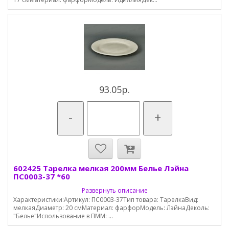
93.05р.
-
+
602425 Тарелка мелкая 200мм Белье Лэйна
ПС0003-37 *60
Развернуть описание
Характеристики:Артикул: ПС0003-37Тип товара: ТарелкаВид:
мелкаяДиаметр: 20 смМатериал: фарфорМодель: ЛэйнаДеколь:
"Белье"Использование в ПММ: ...