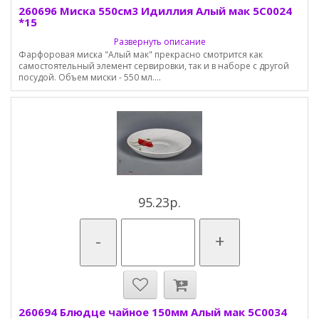
260696 Миска 550см3 Идиллия Алый мак 5С0024
*15
Развернуть описание
Фарфоровая миска "Алый мак" прекрасно смотрится как
самостоятельный элемент сервировки, так и в наборе с другой
посудой. Объем миски - 550 мл....
95.23р.
-
+
260694 Блюдце чайное 150мм Алый мак 5С0034