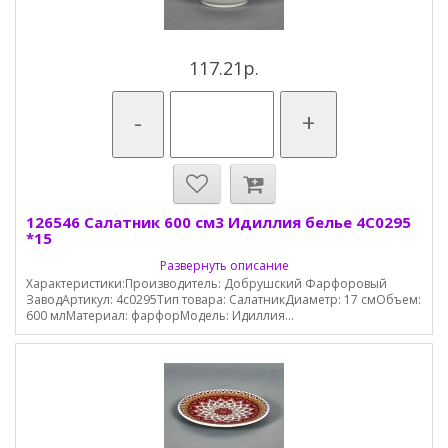
117.21р.
-
+
126546 Салатник 600 см3 Идиллия белье 4С0295
*15
Развернуть описание
Характеристики:Производитель: Добрушский Фарфоровый
ЗаводАртикул: 4с0295Тип товара: СалатникДиаметр: 17 смОбъем:
600 млМатериал: фарфорМодель: Идиллия...