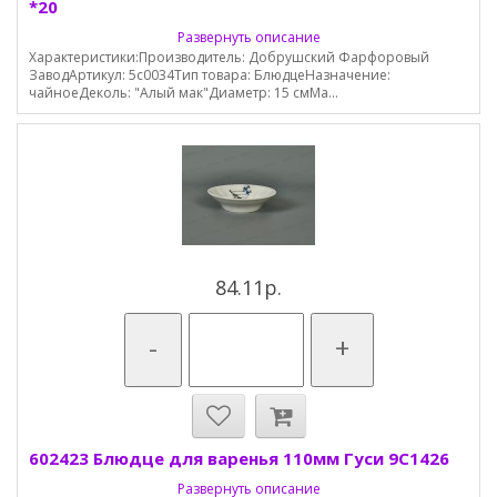
*20
Развернуть описание
Характеристики:Производитель: Добрушский Фарфоровый
ЗаводАртикул: 5с0034Тип товара: БлюдцеНазначение:
чайноеДеколь: "Алый мак"Диаметр: 15 смМа...
84.11р.
-
+
602423 Блюдце для варенья 110мм Гуси 9С1426
Развернуть описание