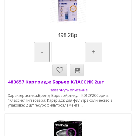
498.28р.
-
+
483657 Картридж Барьер КЛАССИК 2шт
Развернуть описание
Характеристики:Бренд: БарьерАртикул: К012Р20Серия:
"Классик"Тип товара: Картридж для фильтраКоличество в
упаковке: 2 штРесурс фильтроэлемента:...