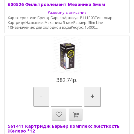
600526 Фильтроэлемент Механика 5мкм
Развернуть описание
Характеристики:Бренд: БарьерАртикул: Р111Р03Тип товара:
КартриджНазвание: Механика 5 мкмРазмер: Slim Line
10Назначение: для холодной водыРесурс: 15000...
382.74р.
-
+
561411 Картридж Барьер комплекс Жесткость
Железо *12