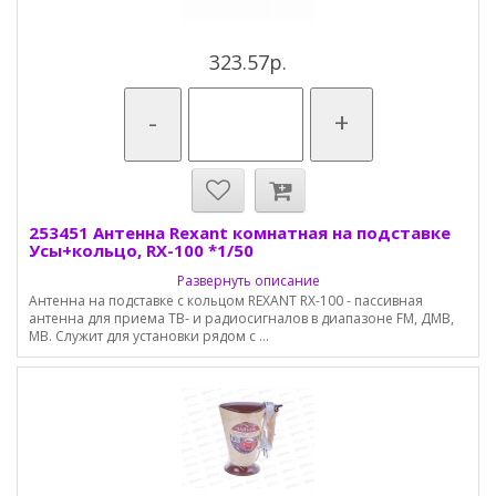
323.57р.
-
+
253451 Антенна Rexant комнатная на подставке
Усы+кольцо, RX-100 *1/50
Развернуть описание
Антенна на подставке с кольцом REXANT RX-100 - пассивная
антенна для приема ТВ- и радиосигналов в диапазоне FM, ДМВ,
МВ. Служит для установки рядом с ...