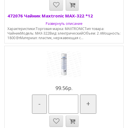
472076 Чайник Maxtronic MAX-322 *12
Развернуть описание
Характеристики:Торговая марка: MAXTRONICТип товара:
ЧайникМодель: MAX-322Вид: электрическийОбъем: 2 лМощность:
1800 ВтМатериал: пластик, нержавеющая с...
99.56р.
-
+