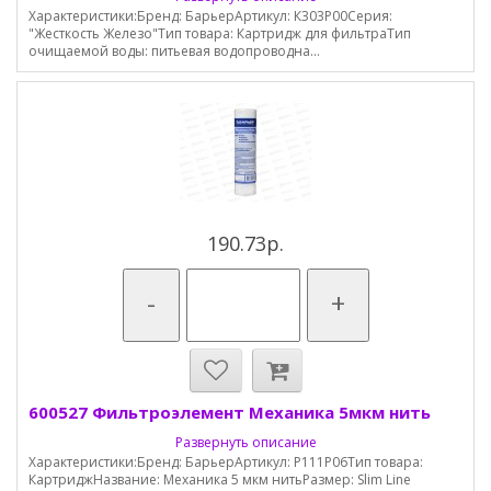
Характеристики:Бренд: БарьерАртикул: К303Р00Серия:
"Жесткость Железо"Тип товара: Картридж для фильтраТип
очищаемой воды: питьевая водопроводна...
190.73р.
-
+
600527 Фильтроэлемент Механика 5мкм нить
Развернуть описание
Характеристики:Бренд: БарьерАртикул: Р111Р06Тип товара:
КартриджНазвание: Механика 5 мкм нитьРазмер: Slim Line