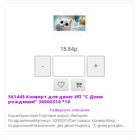
18.84р.
-
+
561445 Конверт для денег ИП "С Днем
рождения!" 30000310 *10
Развернуть описание
Характеристики:Торговая марка: Империя
ПоздравленийАртикул: 30000310Тип товара: КонвертВид:
подарочныйНазначение: для денегНадпись: "С днем рожден...