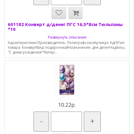
601182 Конверт д/денег ПГС 16,5*8см Тюльпаны
*10
Развернуть описание
Характеристики:Производитель: ПолиграфсоюзАртикул: Кдг8Тип
товара: КонвертВид: подарочныйНазначение: для денегНадпись:
"С днем рождения!"Матер...
10.22р.
-
+