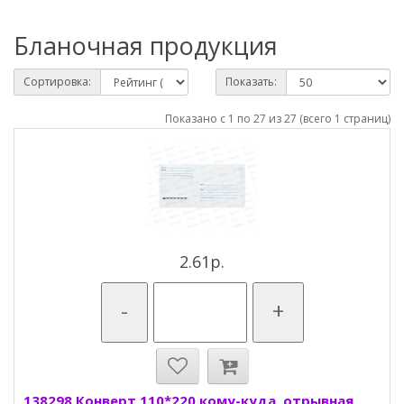
Бланочная продукция
Сортировка:
Показать:
Показано с 1 по 27 из 27 (всего 1 страниц)
2.61р.
-
+
138298 Конверт 110*220 кому-куда, отрывная