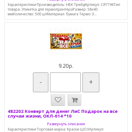
Характеристики:Производитель: НБК ТрейдАртикул: СЯ7796Тип
товара: Этикетка для термопринтераРазмер: 58х40
ммКоличество: 500 штМатериал: бумага Термо Э...
9.20р.
-
+
482202 Конверт для денег ЛиС Подарок на все
случаи жизни, ОКЛ-014 *10
Развернуть описание
Характеристики:Торговая марка: Краски ШОУАртикул: