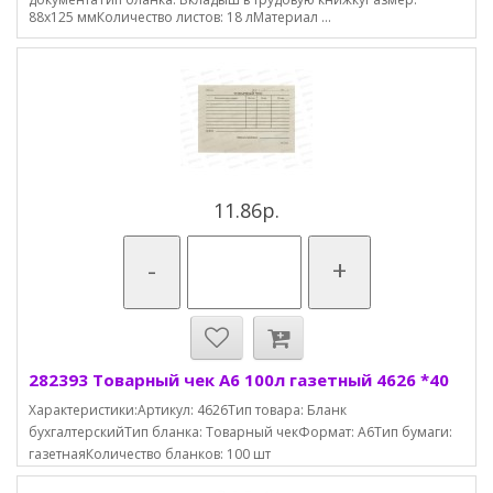
88х125 ммКоличество листов: 18 лМатериал ...
11.86р.
-
+
282393 Товарный чек А6 100л газетный 4626 *40
Характеристики:Артикул: 4626Тип товара: Бланк
бухгалтерскийТип бланка: Товарный чекФормат: А6Тип бумаги:
газетнаяКоличество бланков: 100 шт