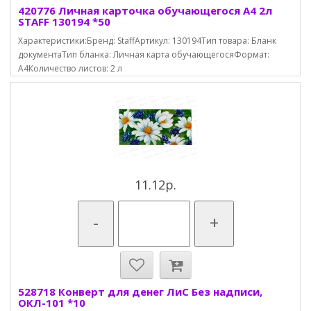
420776 Личная карточка обучающегося А4 2л
STAFF 130194 *50
Характеристики:Бренд: StaffАртикул: 130194Тип товара: Бланк
документаТип бланка: Личная карта обучающегосяФормат:
А4Количество листов: 2 л
11.12р.
-
+
528718 Конверт для денег ЛиС Без надписи,
ОКЛ-101 *10