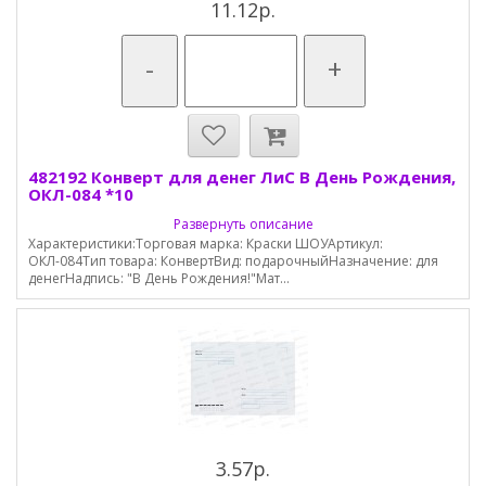
11.12р.
-
+
482192 Конверт для денег ЛиС В День Рождения,
ОКЛ-084 *10
Развернуть описание
Характеристики:Торговая марка: Краски ШОУАртикул:
ОКЛ-084Тип товара: КонвертВид: подарочныйНазначение: для
денегНадпись: "В День Рождения!"Мат...
3.57р.