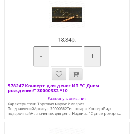
18.84р.
-
+
578247 Конверт для денег ИП "С Днем
рождения!" 30000382 *10
Развернуть описание
Характеристики:Торговая марка: Империя
ПоздравленийАртикул: 30000382Тип товара: КонвертВид:
подарочныйНазначение: для денегНадпись: "С днем рожден...