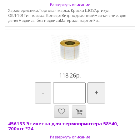
Развернуть описание
Характеристики:Торговая марка: Краски ШОУАртикул:
ОКЛ-101Тип товара: КонвертВид: подарочныйНазначение: для
денегНадпись: без надписиМатериал: картонРа...
118.26р.
-
+
456133 Этикетка для термопринтера 58*40,
700шт *24
Развернуть описание