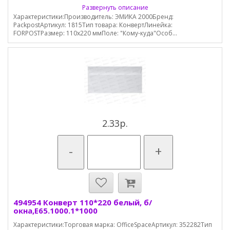
Развернуть описание
Характеристики:Производитель: ЭМИКА 2000Бренд:
PackpostАртикул: 1815Тип товара: КонвертЛинейка:
FORPOSTРазмер: 110х220 ммПоле: "Кому-куда"Особ...
2.33р.
-
+
494954 Конверт 110*220 белый, б/
окна,Е65.1000.1*1000
Характеристики:Торговая марка: OfficeSpaceАртикул: 352282Тип