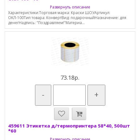
Развернуть описание
Характеристики:Торговая марка: Краски ШОУАртикул:
ОКЛ-100Тип товара: КонвертВид: подарочныйНазначение: для
денегНадпись: "Поздравляем!"Материа...
73.18р.
-
+
459611 Этикетка д/термопринтера 58*40, 500шт
*60
Развернуть описание