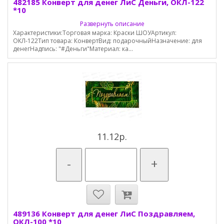
482185 Конверт для денег ЛиС Деньги, ОКЛ-122
*10
Развернуть описание
Характеристики:Торговая марка: Краски ШОУАртикул:
ОКЛ-122Тип товара: КонвертВид: подарочныйНазначение: для
денегНадпись: "#Деньги"Материал: ка...
11.12р.
-
+
489136 Конверт для денег ЛиС Поздравляем,
ОКЛ-100 *10