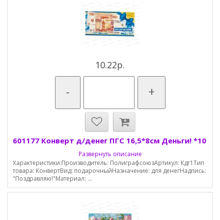
10.22р.
-
+
601177 Конверт д/денег ПГС 16,5*8см Деньги! *10
Развернуть описание
Характеристики:Производитель: ПолиграфсоюзАртикул: Кдг1Тип
товара: КонвертВид: подарочныйНазначение: для денегНадпись:
"Поздравляю!"Материал: ...