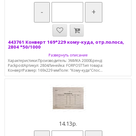
-
+
443761 Конверт 169*229 кому-куда, отр.полоса,
2804 *50/1000
Развернуть описание
Характеристики:Производитель: ЭМИКА 2000Бренд:
PackpostАртикул: 2804Линейка: FORPOSTТип товара:
КонвертРазмер: 169х229 ммПоле: "Кому-куда"Спос...
14.13р.