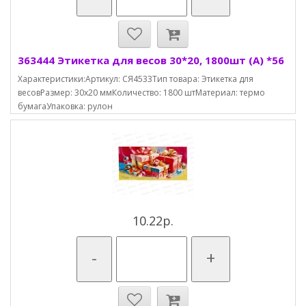
363444 Этикетка для весов 30*20, 1800шт (A) *56
Характеристики:Артикул: СЯ4533Тип товара: Этикетка для
весовРазмер: 30х20 ммКоличество: 1800 штМатериал: термо
бумагаУпаковка: рулон
10.22р.
-
+