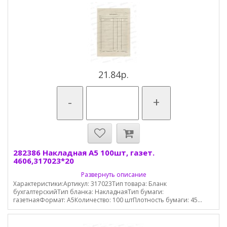
21.84р.
-
+
282386 Накладная А5 100шт, газет.
4606,317023*20
Развернуть описание
Характеристики:Артикул: 317023Тип товара: Бланк
бухгалтерскийТип бланка: НакладнаяТип бумаги:
газетнаяФормат: А5Количество: 100 штПлотность бумаги: 45...