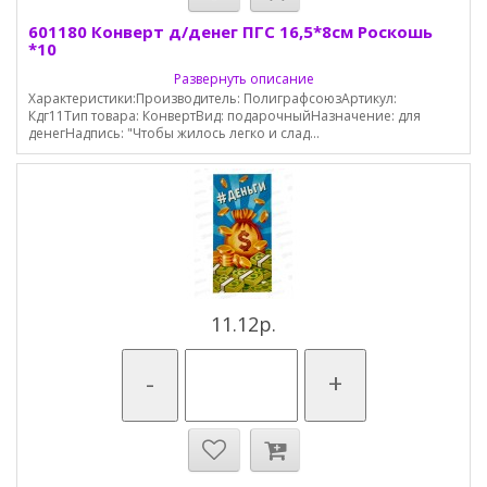
601180 Конверт д/денег ПГС 16,5*8см Роскошь
*10
Развернуть описание
Характеристики:Производитель: ПолиграфсоюзАртикул:
Кдг11Тип товара: КонвертВид: подарочныйНазначение: для
денегНадпись: "Чтобы жилось легко и слад...
11.12р.
-
+