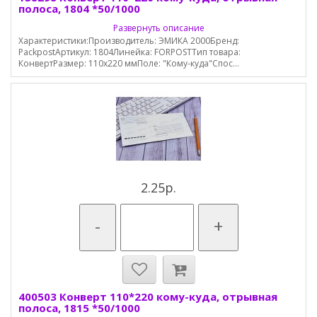
полоса, 1804 *50/1000
Развернуть описание
Характеристики:Производитель: ЭМИКА 2000Бренд:
PackpostАртикул: 1804Линейка: FORPOSTТип товара:
КонвертРазмер: 110х220 ммПоле: "Кому-куда"Спос...
2.25р.
-
+
400503 Конверт 110*220 кому-куда, отрывная
полоса, 1815 *50/1000