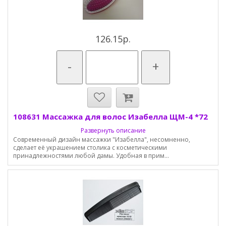
126.15р.
-
+
108631 Массажка для волос Изабелла ЩМ-4 *72
Развернуть описание
Современный дизайн массажки "Изабелла", несомненно,
сделает её украшением столика с косметическими
принадлежностями любой дамы. Удобная в прим...