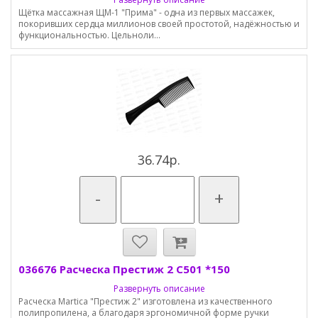
Щётка массажная ЩМ-1 "Прима" - одна из первых массажек,
покоривших сердца миллионов своей простотой, надёжностью и
функциональностью. Цельноли...
36.74р.
-
+
036676 Расческа Престиж 2 С501 *150
Развернуть описание
Расческа Martica "Престиж 2" изготовлена из качественного
полипропилена, а благодаря эргономичной форме ручки