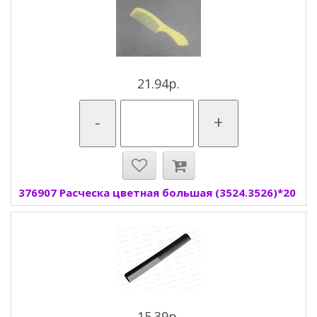
21.94р.
-
+
376907 Расческа цветная большая (3524.3526)*20
15.39р.