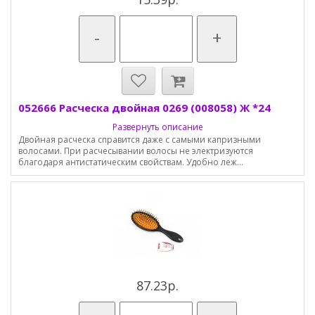
-
+
052666 Расческа двойная 0269 (008058) Ж *24
Развернуть описание
Двойная расческа справится даже с самыми капризными
волосами. При расчесывании волосы не электризуются
благодаря антистатическим свойствам. Удобно леж...
87.23р.