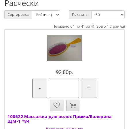
Расчески
Сортировка:
Показать:
Показано с 1 по 41 из 41 (всего 1 страниц)
92.80р.
-
+
108622 Массажка для волос Прима/Балерина
ЩМ-1 *84
Развернуть описание