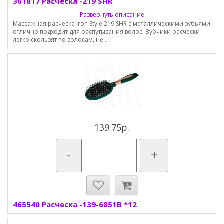
361817 Расческа -219 SHR
Развернуть описание
Массажная расческа Iron Style 219 SHR с металлическими зубьями
отлично подходит для распутывания волос. Зубчики расчески
легко скользят по волосам, не...
139.75р.
-
+
465540 Расческа -139-6851В *12