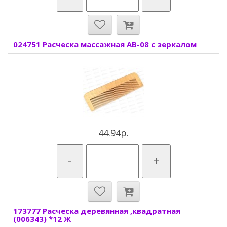
024751 Расческа массажная AB-08 с зеркалом
44.94р.
-
+
173777 Расческа деревянная ,квадратная
(006343) *12 Ж