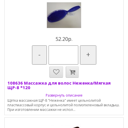
52.20р.
-
+
108636 Массажка для волос Неженка/Мягкая
ЩР-8 *120
Развернуть описание
Щётка массажная ЩР-8 "Неженка" имеет цельнолитой
пластмассовый корпус и цельнолитой полиэтиленовый вкладыш.
При изготовлении массажки не испол...