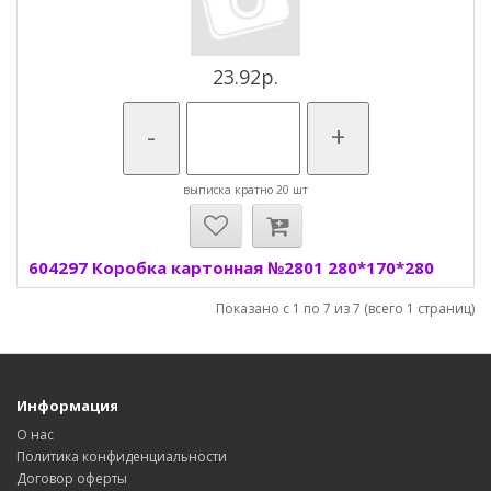
23.92р.
-
+
выписка кратно 20 шт
604297 Коробка картонная №2801 280*170*280
Показано с 1 по 7 из 7 (всего 1 страниц)
Информация
О нас
Политика конфиденциальности
Договор оферты