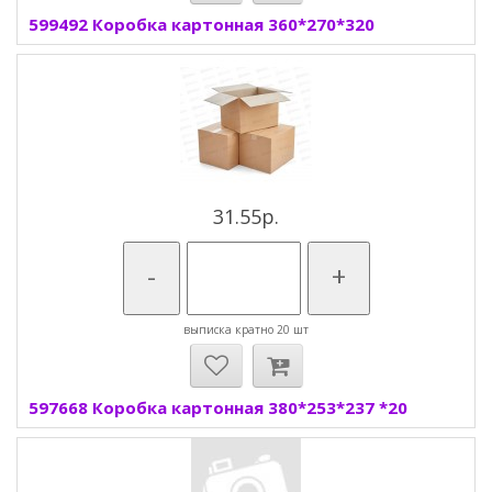
599492 Коробка картонная 360*270*320
31.55р.
-
+
выписка кратно 20 шт
597668 Коробка картонная 380*253*237 *20