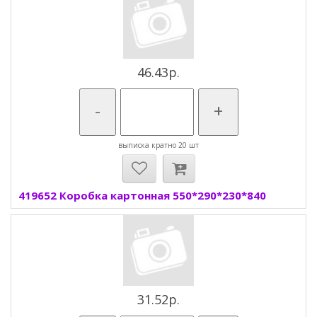
46.43р.
-
+
выписка кратно 20 шт
419652 Коробка картонная 550*290*230*840
31.52р.