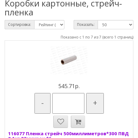
Коробки картонные, стрейч-
пленка
Сортировка:
Показать:
Показано с 1 по 7 из 7 (всего 1 страниц)
545.71р.
-
+
116077 Пленка стрейч 500миллиметров*300 ПВД