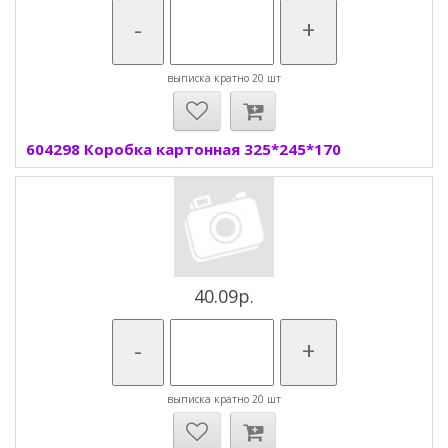
-
+
выписка кратно 20 шт
604298 Коробка картонная 325*245*170
40.09р.
-
+
выписка кратно 20 шт