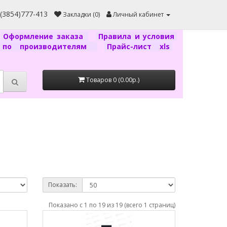
7(3854)777-413
Закладки (0)
Личный кабинет
Оформление заказа
Правила и условия
г по производителям
Прайс-лист xls
Товаров 0 (0.00р.)
Показать:
Показано с 1 по 19 из 19 (всего 1 страниц)