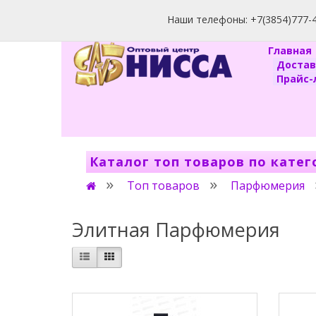
Наши телефоны: +7(3854)777-40
Главна
Доста
Прайс-л
Каталог топ товаров по кате
Топ товаров
Парфюмерия
Элитная Парфюмерия