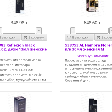
348.98р.
648.60р.
-
+
-
 закладки
В корзину
В закладки
В корз
83 Reflexion black
533753 AL Hambra Floren
.02, духи 13мл женские
п/в 30мл женская М
Развернуть описание
ктеристики:Торговая марка:
Парфюмерная вода обладет
воздушным, цветочным харак
 ReflexionТип товара:
и посвящена непринужденной
Название: № 13.02Пол:
юности, полной очарования,
киеМотив аромата: Molecule
свободолюбия и нежности.
ты: амбра, мускусОбъем: 13 мл
Созданный для ...